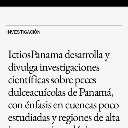
INVESTIGACIÓN
IctiosPanama desarrolla y
divulga investigaciones
científicas sobre peces
dulceacuícolas de Panamá,
con énfasis en cuencas poco
estudiadas y regiones de alta