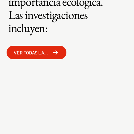
importancia ecológica.
Las investigaciones
incluyen:
VER TODAS LAS OBRAS