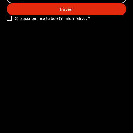
Enviar
Sí, suscríbeme a tu boletín informativo.
*
Mapa del sitio
Inicio
Quiénes somos
Publicaciones