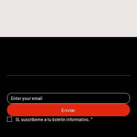
ICTIOS PANAMA
®
MANTÉNGASE AL DÍA
Enviar
Sí, suscríbeme a tu boletín informativo.
*