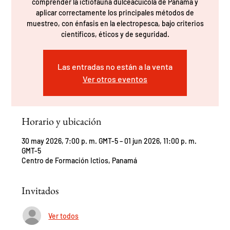
comprender la ictiofauna dulceacuícola de Panamá y
aplicar correctamente los principales métodos de
muestreo, con énfasis en la electropesca, bajo criterios
científicos, éticos y de seguridad.
Las entradas no están a la venta
Ver otros eventos
Horario y ubicación
30 may 2026, 7:00 p. m. GMT-5 – 01 jun 2026, 11:00 p. m.
GMT-5
Centro de Formación Ictios, Panamá
Invitados
Ver todos