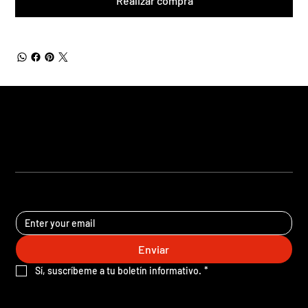
Realizar compra
ICTIOS PANAMA
®
MANTÉNGASE AL DÍA
Enviar
Sí, suscríbeme a tu boletín informativo.
*