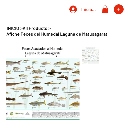
Iniciar sesión
INICIO
>
All Products
>
Afiche Peces del Humedal Laguna de Matusagarati